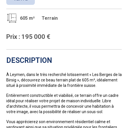
605 m²
Terrain
Prix : 195 000 €
DESCRIPTION
À Leymen, dans le très recherché lotissement « Les Berges de la
Birsig », découvrez ce beau terrain plat de 605 m², idéalement
situé à proximité immédiate de la frontière suisse.
Entièrement constructible et viabilisé, ce terrain offre un cadre
idéal pour réaliser votre projet de maison individuelle. Libre
d’architecte, il vous permettra de concevoir une habitation à
votre image, avec la possibilité de réaliser un sous-sol.
Vous apprécierez son environnement résidentiel calme et
verdoyant ainsi que sa situation privilégiée pour les frontaliers.