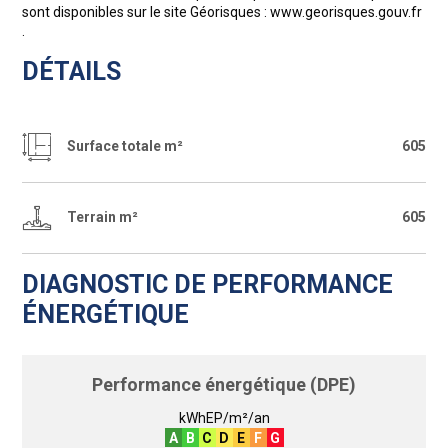
sont disponibles sur le site Géorisques : www.georisques.gouv.fr
.
DÉTAILS
Surface totale m²
605
Terrain m²
605
DIAGNOSTIC DE PERFORMANCE
ÉNERGÉTIQUE
Performance énergétique (DPE)
kWhEP/m²/an
A
B
C
D
E
F
G