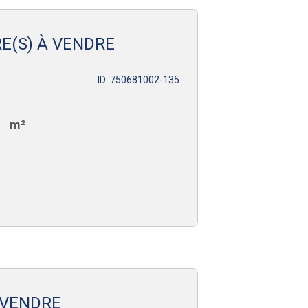
E(S) À VENDRE
ID: 750681002-135
m²
 VENDRE