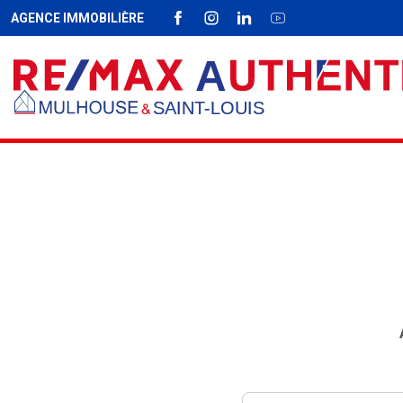
AGENCE IMMOBILIÈRE
FACEBOOK
INSTAGRAM
LINKEDIN
YOUTUBE
Fil d'Ariane :