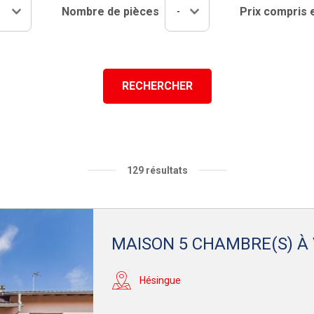
results.
Nombre de pièces
Prix compris 
RECHERCHER
129 résultats
MAISON 5 CHAMBRE(S) À
Hésingue