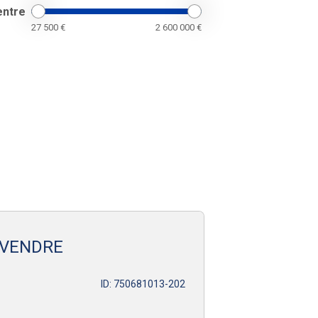
entre
27 500
€
2 600 000
€
 VENDRE
ID: 750681013-202