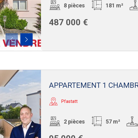
8 pièces
181 m²
487 000 €
APPARTEMENT 1 CHAMBR
Pfastatt
2 pièces
57 m²