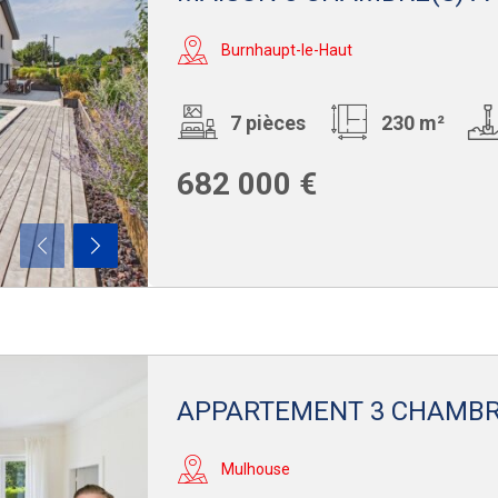
Burnhaupt-le-Haut
7 pièces
230 m²
682 000 €
APPARTEMENT 3 CHAMBR
Mulhouse