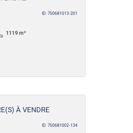
ID: 750681013-201
1119 m²
E(S) À VENDRE
ID: 750681002-134