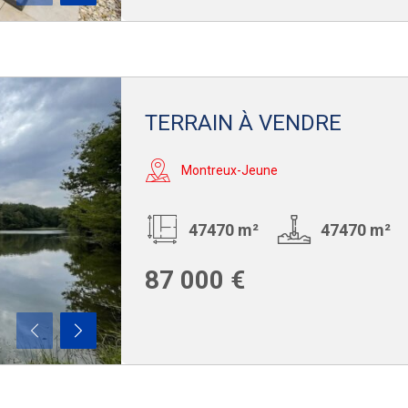
TERRAIN À VENDRE
Montreux-Jeune
47470 m²
47470 m²
87 000 €