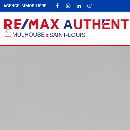
AGENCE IMMOBILIÈRE
FACEBOOK
INSTAGRAM
LINKEDIN
YOUTUBE