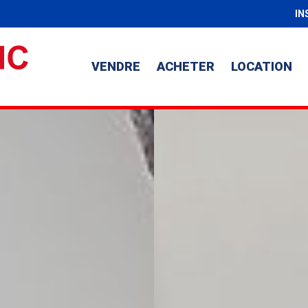
IN
VENDRE
ACHETER
LOCATION