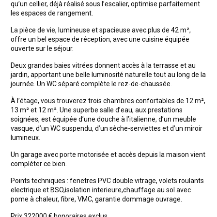
qu’un cellier, déjà réalisé sous l’escalier, optimise parfaitement
les espaces de rangement.
La pièce de vie, lumineuse et spacieuse avec plus de 42 m²,
offre un bel espace de réception, avec une cuisine équipée
ouverte sur le séjour.
Deux grandes baies vitrées donnent accès à la terrasse et au
jardin, apportant une belle luminosité naturelle tout au long de la
journée. Un WC séparé complète le rez-de-chaussée.
À l’étage, vous trouverez trois chambres confortables de 12 m²,
13 m² et 12 m². Une superbe salle d’eau, aux prestations
soignées, est équipée d’une douche à l’italienne, d’un meuble
vasque, d’un WC suspendu, d’un sèche-serviettes et d’un miroir
lumineux.
Un garage avec porte motorisée et accès depuis la maison vient
compléter ce bien.
Points techniques : fenetres PVC double vitrage, volets roulants
electrique et BSO,isolation interieure,chauffage au sol avec
pome à chaleur, fibre, VMC, garantie dommage ouvrage.
Prix 322000 € honoraires exclus.