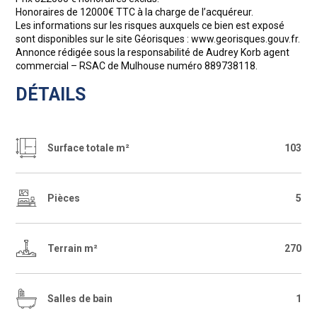
Honoraires de 12000€ TTC à la charge de l’acquéreur.
Les informations sur les risques auxquels ce bien est exposé
sont disponibles sur le site Géorisques : www.georisques.gouv.fr.
Annonce rédigée sous la responsabilité de Audrey Korb agent
commercial – RSAC de Mulhouse numéro 889738118.
DÉTAILS
Surface totale m²
103
Pièces
5
Terrain m²
270
Salles de bain
1