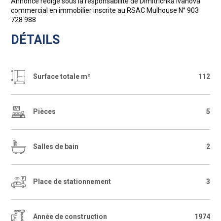
Annonce rédigé sous la responsabilité de Dimitrichka Ivanova
commercial en immobilier inscrite au RSAC Mulhouse N° 903
728 988
DÉTAILS
Surface totale m²
112
Pièces
5
Salles de bain
2
Place de stationnement
3
Année de construction
1974