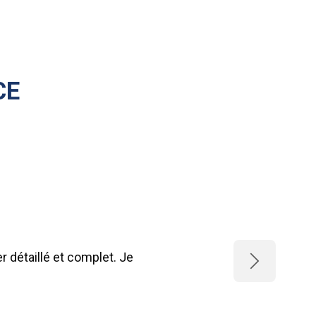
CE
 détaillé et complet. Je
Next