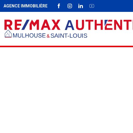
AGENCE IMMOBILIÈRE
FACEBOOK
INSTAGRAM
LINKEDIN
YOUTUBE
Fil d'Ariane :