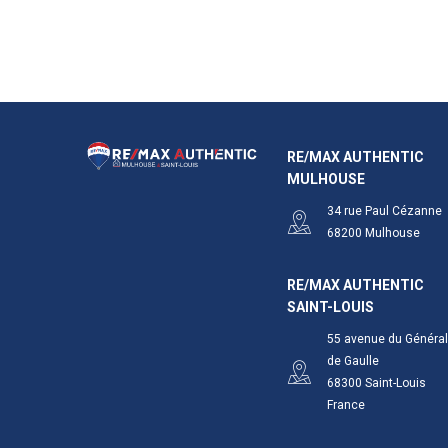
RE/MAX AUTHENTIC
MULHOUSE
34 rue Paul Cézanne
68200
Mulhouse
RE/MAX AUTHENTIC
SAINT-LOUIS
55 avenue du Général
de Gaulle
68300
Saint-Louis
France