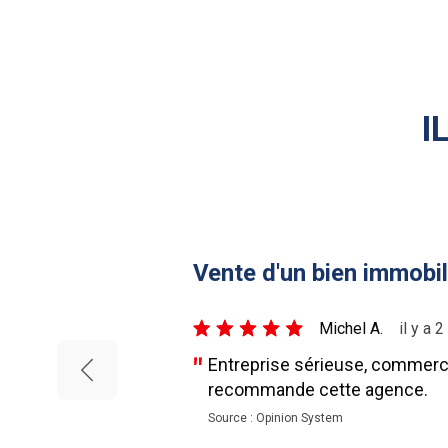
I
Vente d'un bien immobil
5/5
Michel A.
il y a 
Entreprise sérieuse, commercia
recommande cette agence.
Source : Opinion System