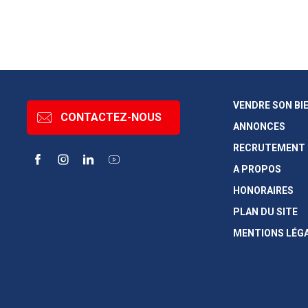
VENDRE SON BI
CONTACTEZ-NOUS
ANNONCES
RECRUTEMENT
Facebook
Instagram
LinkedIn
YouTube
A PROPOS
HONORAIRES
PLAN DU SITE
MENTIONS LÉG