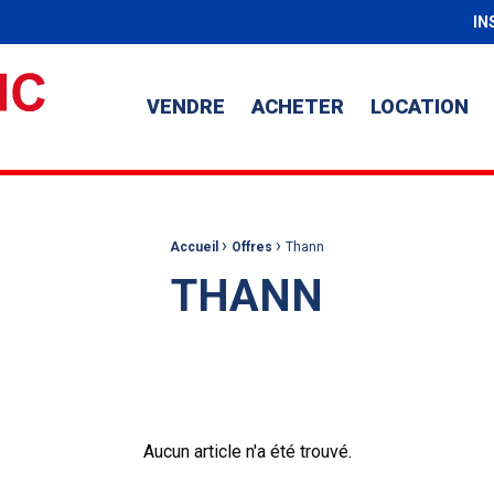
IN
VENDRE
ACHETER
LOCATION
›
›
Accueil
Offres
Thann
THANN
Aucun article n'a été trouvé.