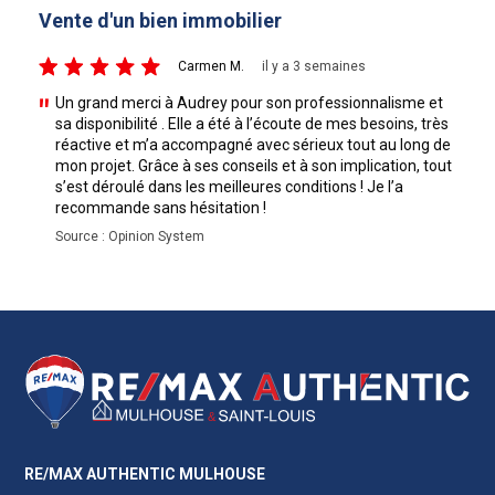
Vente d'un bien immobilier
A
5/5
5
Carmen M.
il y a 3 semaines
Un grand merci à Audrey pour son professionnalisme et
sa disponibilité . Elle a été à l’écoute de mes besoins, très
réactive et m’a accompagné avec sérieux tout au long de
mon projet. Grâce à ses conseils et à son implication, tout
s’est déroulé dans les meilleures conditions ! Je l’a
recommande sans hésitation !
Source : Opinion System
RE/MAX AUTHENTIC MULHOUSE