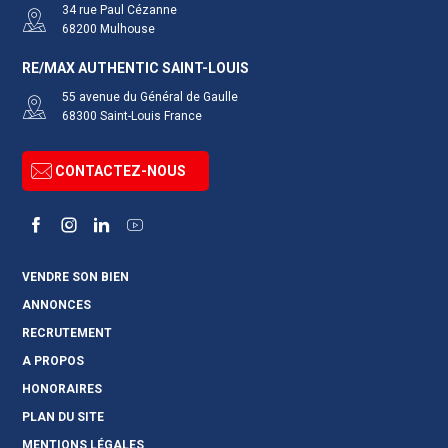
34 rue Paul Cézanne
68200
Mulhouse
RE/MAX AUTHENTIC SAINT-LOUIS
55 avenue du Général de Gaulle
68300
Saint-Louis
France
CONTACTEZ-NOUS
Facebook
Instagram
LinkedIn
YouTube
VENDRE SON BIEN
ANNONCES
RECRUTEMENT
A PROPOS
HONORAIRES
PLAN DU SITE
MENTIONS LÉGALES