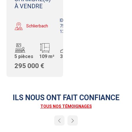
À VENDRE
ID:
Schlierbach
750681002-
130
5 pièces
109 m²
377 m²
295 000 €
ILS NOUS ONT FAIT CONFIANCE
TOUS NOS TÉMOIGNAGES
Next