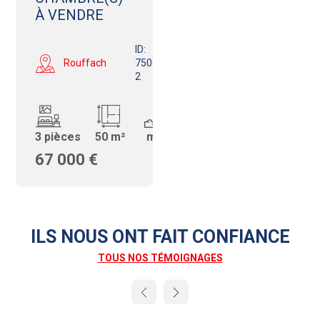
À VENDRE
ID:
Rouffach
750681021-
2
3 pièces
50 m²
m²
67 000 €
ILS NOUS ONT FAIT CONFIANCE
TOUS NOS TÉMOIGNAGES
Next