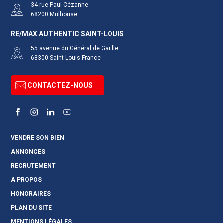
34 rue Paul Cézanne
68200
Mulhouse
RE/MAX AUTHENTIC SAINT-LOUIS
55 avenue du Général de Gaulle
68300
Saint-Louis
France
CONTACTEZ-NOUS
Facebook
Instagram
LinkedIn
YouTube
VENDRE SON BIEN
ANNONCES
RECRUTEMENT
A PROPOS
HONORAIRES
PLAN DU SITE
MENTIONS LÉGALES