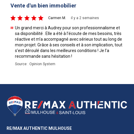
Vente d'un bien immobilier
A
5/5
5
Carmen M.
il y a 2 semaines
Un grand merci à Audrey pour son professionnalisme et
sa disponibilité . Elle a été à l’écoute de mes besoins, très
réactive et m’a accompagné avec sérieux tout au long de
mon projet. Grâce à ses conseils et à son implication, tout
s’est déroulé dans les meilleures conditions ! Je l’a
recommande sans hésitation !
Source : Opinion System
RE/MAX AUTHENTIC MULHOUSE