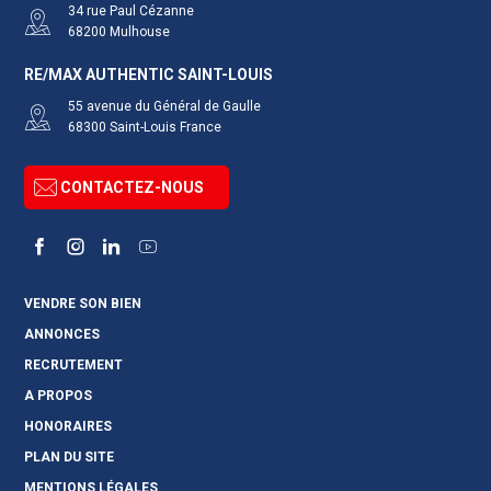
34 rue Paul Cézanne
68200
Mulhouse
RE/MAX AUTHENTIC SAINT-LOUIS
55 avenue du Général de Gaulle
68300
Saint-Louis
France
CONTACTEZ-NOUS
Facebook
Instagram
LinkedIn
YouTube
VENDRE SON BIEN
ANNONCES
RECRUTEMENT
A PROPOS
HONORAIRES
PLAN DU SITE
MENTIONS LÉGALES