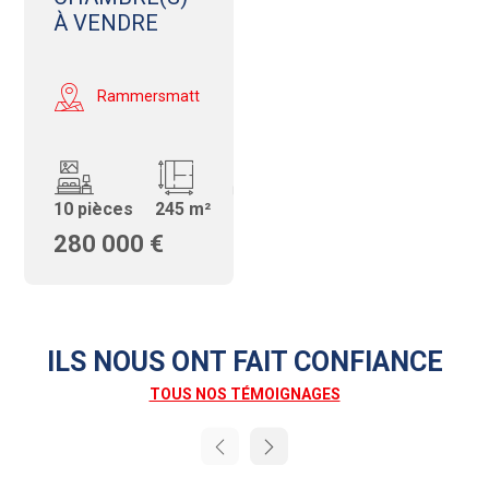
À VENDRE
ID:
Rammersmatt
750681006-
30
10 pièces
245 m²
m²
280 000 €
ILS NOUS ONT FAIT CONFIANCE
TOUS NOS TÉMOIGNAGES
Next