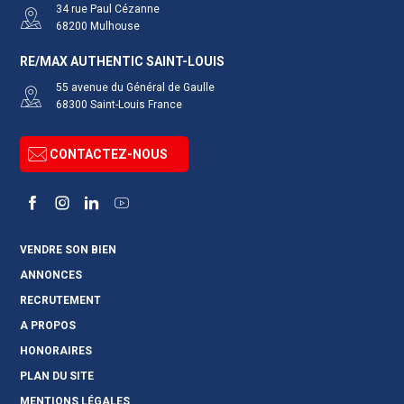
34 rue Paul Cézanne
68200
Mulhouse
RE/MAX AUTHENTIC SAINT-LOUIS
55 avenue du Général de Gaulle
68300
Saint-Louis
France
CONTACTEZ-NOUS
Facebook
Instagram
LinkedIn
YouTube
VENDRE SON BIEN
ANNONCES
RECRUTEMENT
A PROPOS
HONORAIRES
PLAN DU SITE
MENTIONS LÉGALES