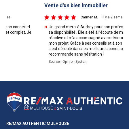
Vente d'un bien immobilier
5/5
Carmen M.
il y a 2 semaines
t
Un grand merci à Audrey pour son professionnalisme et
Je
sa disponibilité . Elle a été à l’écoute de mes besoins, très
réactive et m’a accompagné avec sérieux tout au long de
mon projet. Grâce à ses conseils et à son implication, tout
s’est déroulé dans les meilleures conditions ! Je l’a
recommande sans hésitation !
Source : Opinion System
RE/MAX AUTHENTIC MULHOUSE