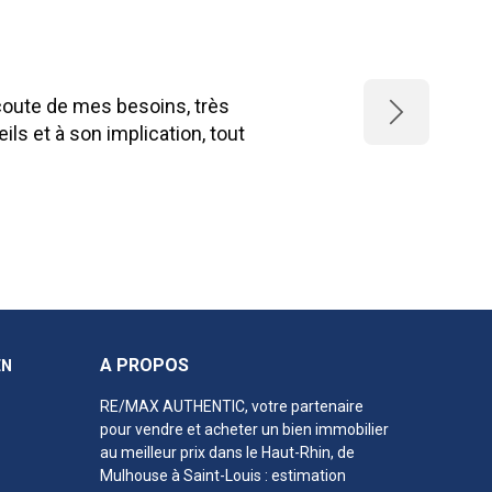
écoute de mes besoins, très
Next
ls et à son implication, tout
A PROPOS
EN
RE/MAX AUTHENTIC, votre partenaire
pour vendre et acheter un bien immobilier
au meilleur prix
dans le Haut-Rhin
, de
Mulhouse à Saint-Louis : estimation