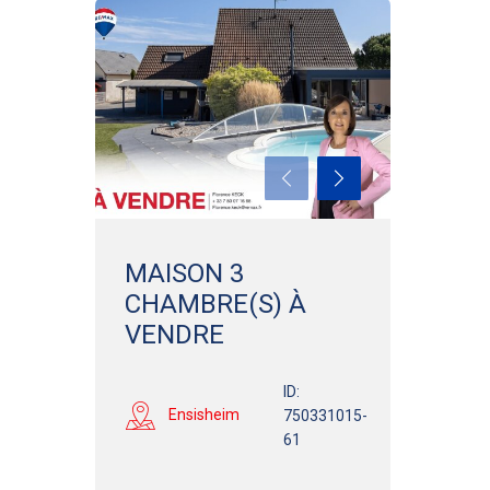
MAISON 3
CHAMBRE(S) À
VENDRE
ID:
Ensisheim
750331015-
61