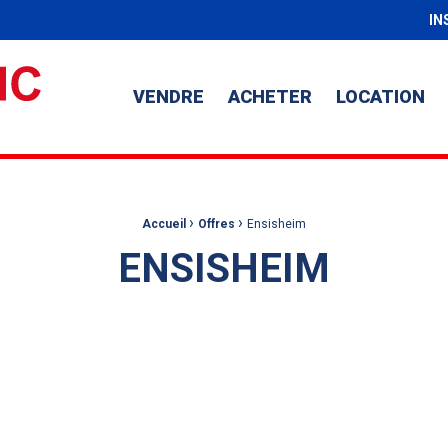
IN
VENDRE
ACHETER
LOCATION
›
›
Accueil
Offres
Ensisheim
ENSISHEIM