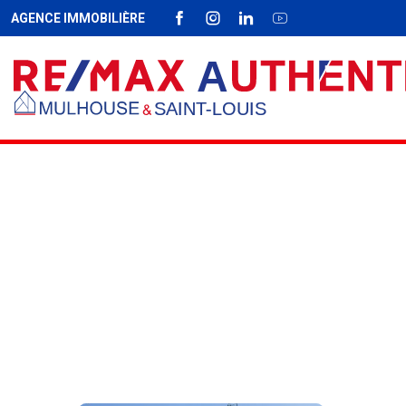
AGENCE IMMOBILIÈRE
FACEBOOK
INSTAGRAM
LINKEDIN
YOUTUBE
Fil d'Ariane :