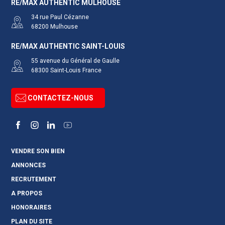
RE/MAX AUTHENTIC MULHOUSE
34 rue Paul Cézanne
68200
Mulhouse
RE/MAX AUTHENTIC SAINT-LOUIS
55 avenue du Général de Gaulle
68300
Saint-Louis
France
CONTACTEZ-NOUS
Facebook
Instagram
LinkedIn
YouTube
VENDRE SON BIEN
ANNONCES
RECRUTEMENT
A PROPOS
HONORAIRES
PLAN DU SITE