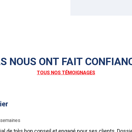
LS NOUS ONT FAIT CONFIAN
TOUS NOS TÉMOIGNAGES
ier
3 semaines
l de très bon conseil et engagé pour ses clients. Dossier