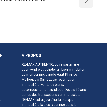
Next
A PROPOS
EN
RE/MAX AUTHENTIC, votre partenaire
pour vendre et acheter un bien immobilier
au meilleur prix
dans le Haut-Rhin
, de
Mulhouse à Saint-Louis : estimation
immobilière, vente de biens,
accompagnement juridique. Depuis 50 ans
au top des transactions commerciales,
RE/MAX est aujourd’hui la marque
ALES
immobilière la plus reconnue dans le