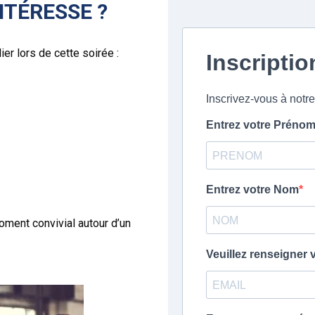
NTÉRESSE ?
r lors de cette soirée :
oment convivial autour d’un