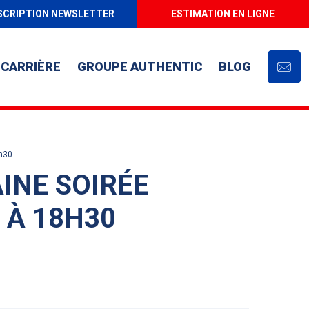
SCRIPTION NEWSLETTER
ESTIMATION EN LIGNE
CARRIÈRE
GROUPE AUTHENTIC
BLOG
Cont
8h30
INE SOIRÉE
 À 18H30