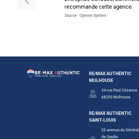
recommande cette agence.
Source : Opinion System
RE/MAX AUTHENTIC
MULHOUSE
34 rue Paul Cézanne
68200
Mulhouse
RE/MAX AUTHENTIC
SAINT-LOUIS
55 avenue du Général
de Gaulle