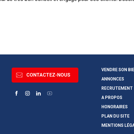
VENDRE SON BI
CONTACTEZ-NOUS
ANNONCES
RECRUTEMENT
Facebook
Instagram
LinkedIn
YouTube
A PROPOS
HONORAIRES
PLAN DU SITE
MENTIONS LÉG