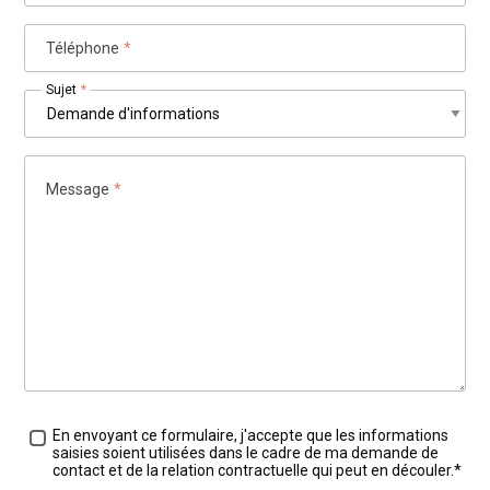
Téléphone
*
Sujet
*
Message
*
Traitement des données
*
En envoyant ce formulaire, j'accepte que les informations
saisies soient utilisées dans le cadre de ma demande de
contact et de la relation contractuelle qui peut en découler.*