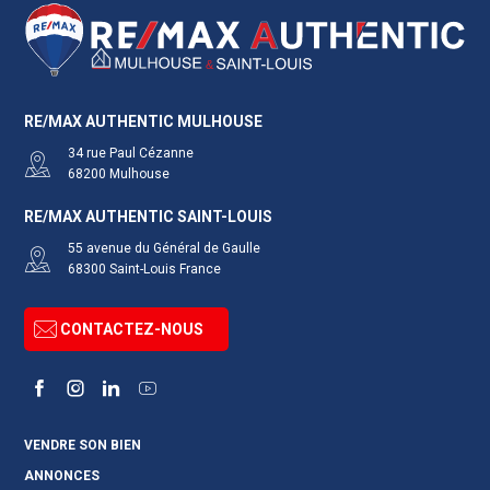
RE/MAX AUTHENTIC MULHOUSE
34 rue Paul Cézanne
68200
Mulhouse
RE/MAX AUTHENTIC SAINT-LOUIS
55 avenue du Général de Gaulle
68300
Saint-Louis
France
CONTACTEZ-NOUS
Facebook
Instagram
LinkedIn
YouTube
VENDRE SON BIEN
ANNONCES