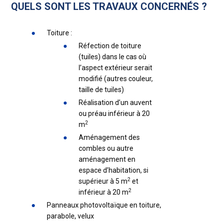
QUELS SONT LES TRAVAUX CONCERNÉS ?
Toiture :
Réfection de toiture
(tuiles) dans le cas où
l’aspect extérieur serait
modifié (autres couleur,
taille de tuiles)
Réalisation d’un auvent
ou préau inférieur à 20
2
m
Aménagement des
combles ou autre
aménagement en
espace d’habitation, si
2
supérieur à 5 m
et
2
inférieur à 20 m
Panneaux photovoltaïque en toiture,
parabole, velux