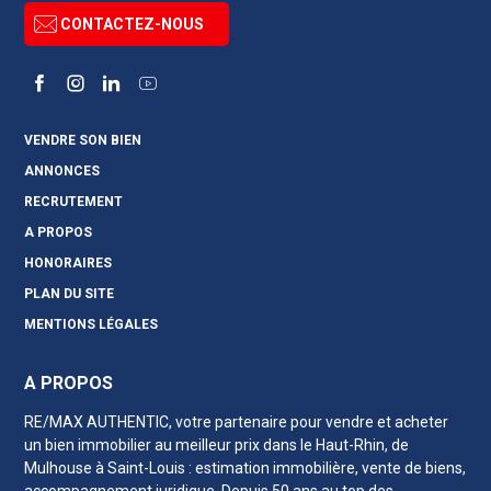
CONTACTEZ-NOUS
Facebook
Instagram
LinkedIn
YouTube
VENDRE SON BIEN
ANNONCES
RECRUTEMENT
A PROPOS
HONORAIRES
PLAN DU SITE
MENTIONS LÉGALES
A PROPOS
RE/MAX AUTHENTIC, votre partenaire pour vendre et acheter
un bien immobilier au meilleur prix
dans le Haut-Rhin
, de
Mulhouse à Saint-Louis : estimation immobilière, vente de biens,