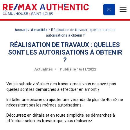
Me
Contactez
›
›
Fil d'Ariane :
Accueil
Actualités
Réalisation de travaux : quelles sont les
autorisations à obtenir ?
RÉALISATION DE TRAVAUX : QUELLES
SONT LES AUTORISATIONS À OBTENIR
?
Publié le
16/11/2022
Actualités
Vous souhaitez réaliser des travaux mais vous ne savez pas
quelles sont les démarches à effectuer en amont ?
Installer une piscine ou ajouter une véranda de plus de 40 m2 ne
nécessitent pas les mêmes autorisations.
Découvrez en détails et en toute simplicité les démarches à
effectuer selon les travaux que vous réaliserez.