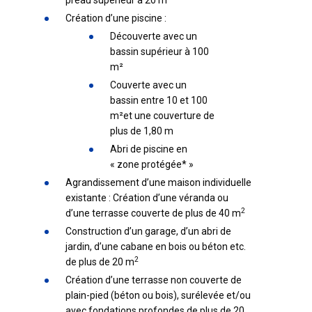
préau supérieur à 20 m
Création d’une piscine :
Découverte avec un
bassin supérieur à 100
m²
Couverte avec un
bassin entre 10 et 100
m²et une couverture de
plus de 1,80 m
Abri de piscine en
« zone protégée* »
Agrandissement d’une maison individuelle
existante : Création d’une véranda ou
2
d’une terrasse couverte de plus de 40 m
Construction d’un garage, d’un abri de
jardin, d’une cabane en bois ou béton etc.
2
de plus de 20 m
Création d’une terrasse non couverte de
plain-pied (béton ou bois), surélevée et/ou
avec fondations profondes de plus de 20