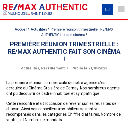
Me
Contactez
›
›
Fil d'Ariane :
Accueil
Actualités
Première réunion trimestrielle : RE/MAX
AUTHENTIC fait son cinéma !
PREMIÈRE RÉUNION TRIMESTRIELLE :
RE/MAX AUTHENTIC FAIT SON CINÉMA
!
Publié le
21/04/2023
Actualités
Recrutement
La première réunion commerciale de notre agence s’est
déroulée au Cinéma Croisière de Cernay. Nos nombreux agents
ont pu découvrir ce cadre inhabituel et sympathique.
Cette rencontre était l’occasion de revenir sur les réussites de
chacun. Ainsi nos conseillers immobiliers se sont vus
récompensés dans les catégories Chiffre d’affaires, Nombre de
ventes, et Nombre de mandats.