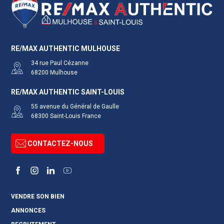
RE/MAX AUTHENTIC MULHOUSE
34 rue Paul Cézanne
68200
Mulhouse
RE/MAX AUTHENTIC SAINT-LOUIS
55 avenue du Général de Gaulle
68300
Saint-Louis
France
CONTACTEZ-NOUS
Facebook
Instagram
LinkedIn
YouTube
VENDRE SON BIEN
ANNONCES