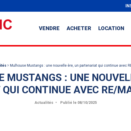
IN
VENDRE
ACHETER
LOCATION
›
ités
Mulhouse Mustangs : une nouvelle ère, un partenariat qui continue avec 
 MUSTANGS : UNE NOUVELL
 QUI CONTINUE AVEC RE/M
Actualités
Publié le
08/10/2025