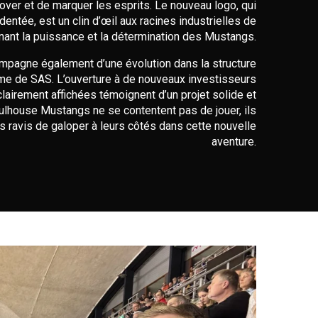
nover et de marquer les esprits. Le nouveau logo, qui
entée, est un clin d’œil aux racines industrielles de
nant la puissance et la détermination des Mustangs.
mpagne également d’une évolution dans la structure
me de SAS. L’ouverture à de nouveaux investisseurs
clairement affichées témoignent d’un projet solide et
Mulhouse Mustangs ne se contentent pas de jouer, ils
 ravis de galoper à leurs côtés dans cette nouvelle
aventure.