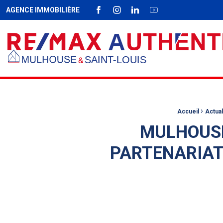
AGENCE IMMOBILIÈRE
FACEBOOK
INSTAGRAM
LINKEDIN
YOUTUBE
Fil d'Ariane :
›
Accueil
Actual
MULHOUSE
PARTENARIAT