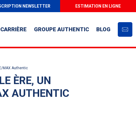
SCRIPTION NEWSLETTER
ESTIMATION EN LIGNE
CARRIÈRE
GROUPE AUTHENTIC
BLOG
Cont
RE/MAX Authentic
E ÈRE, UN
AX AUTHENTIC