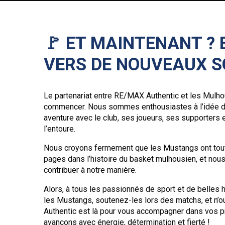
🚩 ET MAINTENANT ? 
VERS DE NOUVEAUX 
Le partenariat entre RE/MAX Authentic et les Mulh
commencer. Nous sommes enthousiastes à l’idée de
aventure avec le club, ses joueurs, ses supporters 
l’entoure.
Nous croyons fermement que les Mustangs ont tout
pages dans l’histoire du basket mulhousien, et no
contribuer à notre manière.
Alors, à tous les passionnés de sport et de belles h
les Mustangs, soutenez-les lors des matchs, et n
Authentic est là pour vous accompagner dans vos p
avançons avec énergie, détermination et fierté !