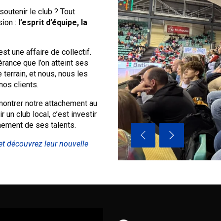
outenir le club ? Tout
ion :
l’esprit d’équipe, la
st une affaire de collectif.
érance que l’on atteint ses
 terrain, et nous, nous les
os clients.
montrer notre attachement au
 un club local, c’est investir
nement de ses talents.
t découvrez leur nouvelle