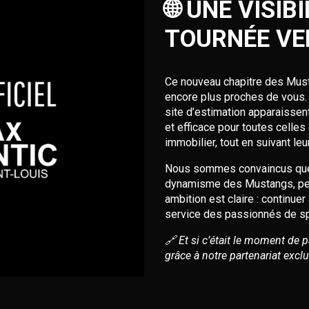
🌐 UNE VISIB
TOURNÉE VE
Ce nouveau chapitre des Must
encore plus proches de vous. 
site d’estimation apparaissent
et efficace pour toutes celles 
immobilier, tout en suivant le
Nous sommes convaincus que ce
dynamisme des Mustangs, perm
ambition est claire : continue
service des passionnés de sp
🔗 Et si c’était le moment de p
grâce à notre partenariat excl