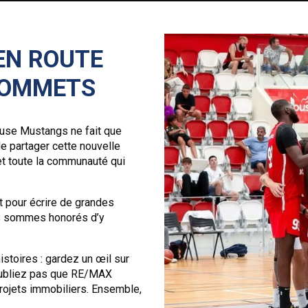
EN ROUTE
SOMMETS
ouse Mustangs ne fait que
 partager cette nouvelle
et toute la communauté qui
 pour écrire de grandes
us sommes honorés d’y
istoires : gardez un œil sur
’oubliez pas que RE/MAX
rojets immobiliers. Ensemble,