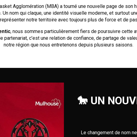
asket Agglomération (MBA) a tourné une nouvelle page de son h
s
. Un nom qui claque, une identité visuelle moderne, et surtout u
représenter notre territoire avec toujours plus de force et de pa
ntic
, nous sommes particulièrement fiers de poursuivre cette 
e partenariat, c’est une relation de confiance, de partage de val
notre région que nous entretenons depuis plusieurs saisons.
🐎 UN NOUV
Le changement de nom ne se