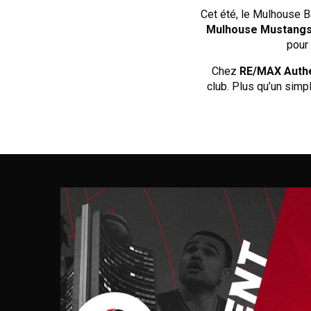
Cet été, le Mulhouse B
Mulhouse Mustang
pour 
Chez
RE/MAX Authe
club. Plus qu’un simpl