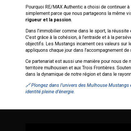
Pourquoi RE/MAX Authentic a choisi de continuer à s
simplement parce que nous partageons la même vis
rigueur et la passion
.
Dans l’immobilier comme dans le sport, la réussite e
C’est grâce à la cohésion, à l’entraide et à la persév
objectifs. Les Mustangs incarnent ces valeurs sur le
appliquons chaque jour dans l’accompagnement de n
Ce partenariat est aussi une manière pour nous de 
territoire mulhousien et aux Trois Frontières. Soutenir
dans la dynamique de notre région et dans le rayon
🔗 Plongez dans l’univers des Mulhouse Mustangs e
identité pleine d’énergie.