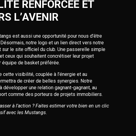
ILITÉ RENFORCÉE ET
RS L’AVENIR
angs est aussi une opportunité pour nous d’être
Désormais, notre logo et un lien direct vers notre
 sur le site officiel du club. Une passerelle simple
et ceux qui souhaitent concrétiser leur projet
ur équipe de basket préférée.
tte visibilité, couplée à l’énergie et au
ettra de créer de belles synergies. Notre
r à développer une relation gagnant-gagnant, au
ort comme des porteurs de projets immobiliers.
asser à l’action ? Faites estimer votre bien en un clic
usif avec les Mustangs.