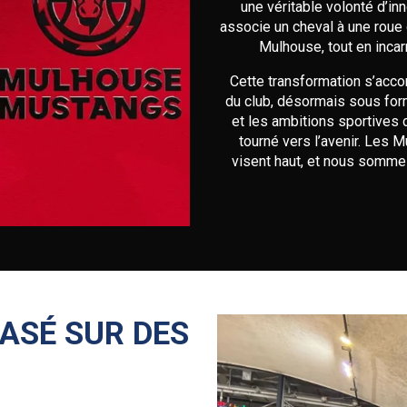
une véritable volonté d’in
associe un cheval à une roue d
Mulhouse, tout en incar
Cette transformation s’acco
du club, désormais sous for
et les ambitions sportives 
tourné vers l’avenir. Les 
visent haut, et nous sommes
ASÉ SUR DES