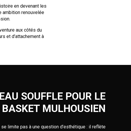
istoire en devenant les
ne ambition renouvelée
ssion.
aventure aux côtés du
eurs et d’attachement à
EAU SOUFFLE POUR LE
BASKET MULHOUSIEN
 limite pas à une question d’esthétique : il reflète