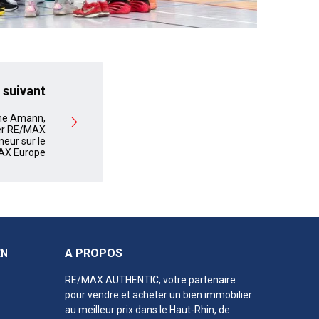
 suivant
ume Amann,
er RE/MAX
neur sur le
AX Europe
A PROPOS
EN
RE/MAX AUTHENTIC, votre partenaire
pour vendre et acheter un bien immobilier
au meilleur prix
dans le Haut-Rhin
, de