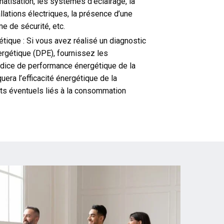
matisation, les systèmes d’éclairage, la
llations électriques, la présence d’une
e de sécurité, etc.
ique : Si vous avez réalisé un diagnostic
rgétique (DPE), fournissez les
indice de performance énergétique de la
quera l’efficacité énergétique de la
ûts éventuels liés à la consommation