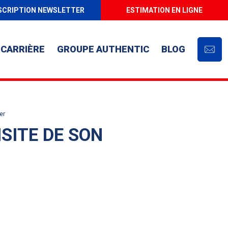
SCRIPTION NEWSLETTER
ESTIMATION EN LIGNE
CARRIÈRE
GROUPE AUTHENTIC
BLOG
Cont
er
ISITE DE SON