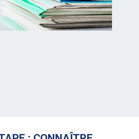
TAPE : CONNAÎTRE