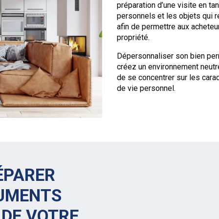
préparation d’une visite en tan
personnels et les objets qui re
afin de permettre aux acheteur
propriété.
Dépersonnaliser son bien perm
créez un environnement neutre
de se concentrer sur les carac
de vie personnel.
ÉPARER
CUMENTS
 DE VOTRE