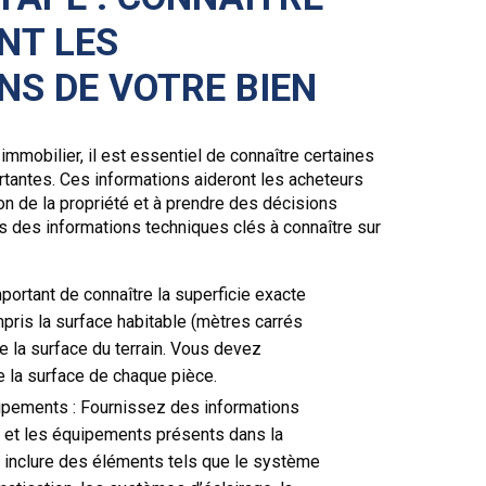
NT LES
NS DE VOTRE BIEN
mmobilier, il est essentiel de connaître certaines
tantes. Ces informations aideront les acheteurs
ion de la propriété et à prendre des décisions
s des informations techniques clés à connaître sur
important de connaître la superficie exacte
mpris la surface habitable (mètres carrés
ue la surface du terrain. Vous devez
 la surface de chaque pièce.
uipements : Fournissez des informations
ns et les équipements présents dans la
t inclure des éléments tels que le système