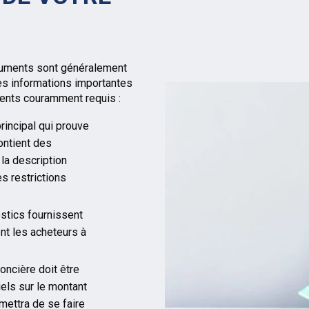
ocuments sont généralement
des informations importantes
ments couramment requis :
principal qui prouve
contient des
 la description
es restrictions
stics fournissent
ent les acheteurs à
foncière doit être
iels sur le montant
rmettra de se faire