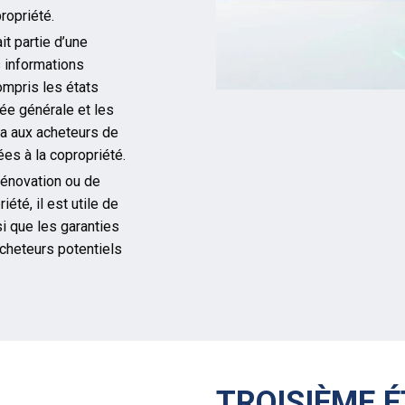
ropriété.
it partie d’une
s informations
ompris les états
ée générale et les
ra aux acheteurs de
ées à la copropriété.
 rénovation ou de
été, il est utile de
si que les garanties
acheteurs potentiels
TROISIÈME É