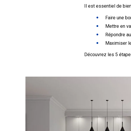
Il est essentiel de bie
Faire une b
Mettre en va
Répondre au
Maximiser le
Découvrez les 5 étapes