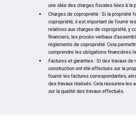
une idée des charges fiscales liées à la p
Charges de copropriété : Si la propriété fa
copropriété, il est important de fournir le
relatives aux charges de copropriété, y c
financiers, les procès-verbaux d’assembl
règlements de copropriété. Cela permett
comprendre les obligations financières li
Factures et garanties : Si des travaux de
construction ont été effectués sur la propri
fournir les factures correspondantes, ain
des travaux réalisés. Cela rassurera les 
sur la qualité des travaux effectués.