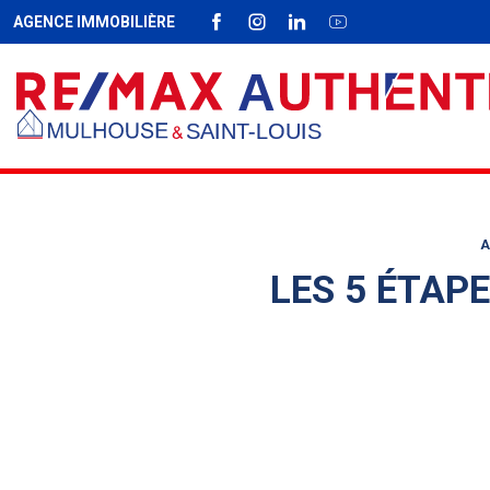
AGENCE IMMOBILIÈRE
FACEBOOK
INSTAGRAM
LINKEDIN
YOUTUBE
Fil d'Ariane :
A
LES 5 ÉTAPE