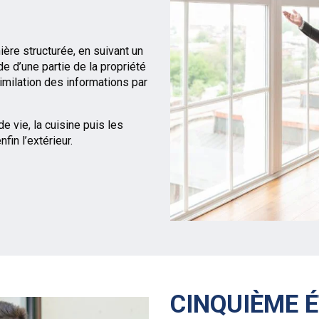
ère structurée, en suivant un
de d’une partie de la propriété
similation des informations par
vie, la cuisine puis les
in l’extérieur.
CINQUIÈME É