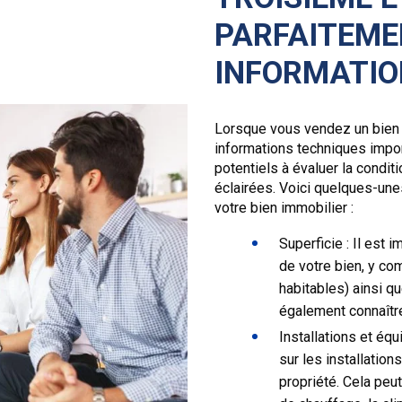
PARFAITEME
INFORMATIO
Lorsque vous vendez un bien i
informations techniques impor
potentiels à évaluer la condit
éclairées. Voici quelques-une
votre bien immobilier :
Superficie : Il est 
de votre bien, y co
habitables) ainsi q
également connaître
Installations et éq
sur les installatio
propriété. Cela peu