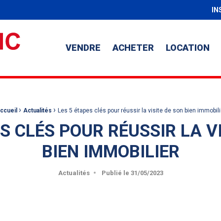
IN
VENDRE
ACHETER
LOCATION
›
›
ccueil
Actualités
Les 5 étapes clés pour réussir la visite de son bien immobili
S CLÉS POUR RÉUSSIR LA V
BIEN IMMOBILIER
Actualités
Publié le
31/05/2023