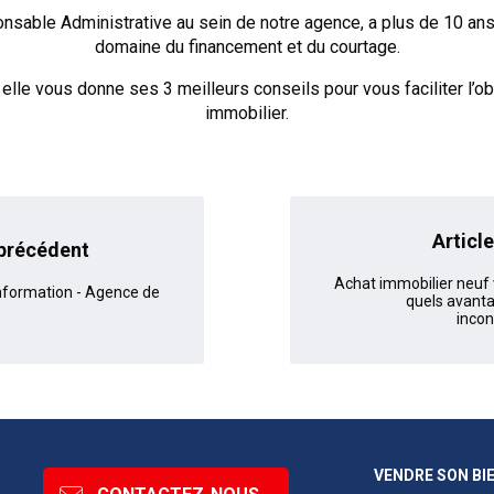
nsable Administrative au sein de notre agence, a plus de 10 an
domaine du financement et du courtage.
elle vous donne ses 3 meilleurs conseils pour vous faciliter l’ob
immobilier.
Article
 précédent
Achat immobilier neuf 
information - Agence de
quels avanta
incon
VENDRE SON BI