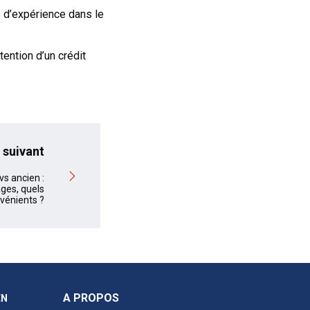
s d’expérience dans le
tention d’un crédit
 suivant
vs ancien :
ges, quels
vénients ?
A PROPOS
EN