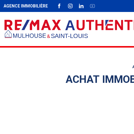
AGENCE IMMOBILIÈRE
FACEBOOK
INSTAGRAM
LINKEDIN
YOUTUBE
Fil d'Ariane :
A
ACHAT IMMOBI