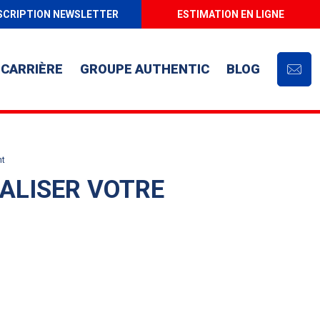
SCRIPTION NEWSLETTER
ESTIMATION EN LIGNE
CARRIÈRE
GROUPE AUTHENTIC
BLOG
Cont
nt
ÉALISER VOTRE