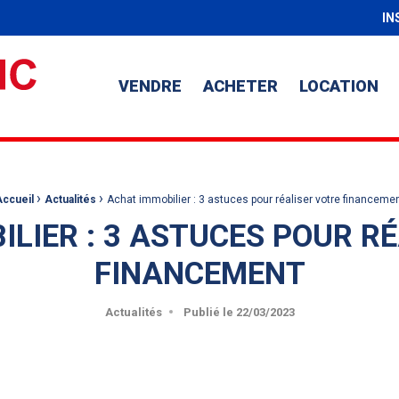
IN
VENDRE
ACHETER
LOCATION
›
›
ccueil
Actualités
Achat immobilier : 3 astuces pour réaliser votre financeme
LIER : 3 ASTUCES POUR R
FINANCEMENT
Actualités
Publié le
22/03/2023